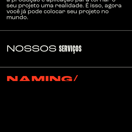
seu projeto uma realidade. É isso, agora
você já pode colocar seu projeto no
mundo.
NOSSOS
SERVIÇOS
NAMING/
BRANDING/
DESIGN/
DIREÇÃO DE
ARTE/
ILUSTRAÇÃO/